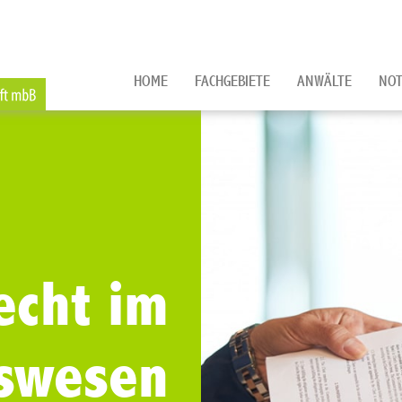
HOME
FACHGEBIETE
ANWÄLTE
NOT
echt im
swesen