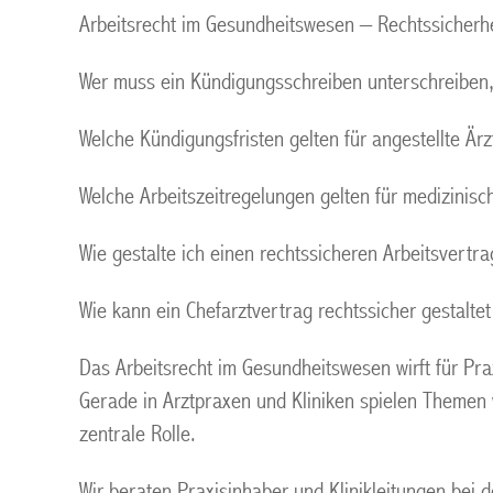
Arbeitsrecht im Gesundheitswesen – Rechtssicherhe
Wer muss ein Kündigungsschreiben unterschreiben,
Welche Kündigungsfristen gelten für angestellte Ärzt
Welche Arbeitszeitregelungen gelten für medizinis
Wie gestalte ich einen rechtssicheren Arbeitsvertr
Wie kann ein Chefarztvertrag rechtssicher gestalte
Das Arbeitsrecht im Gesundheitswesen wirft für Prax
Gerade in Arztpraxen und Kliniken spielen Themen 
zentrale Rolle.
Wir beraten Praxisinhaber und Klinikleitungen bei