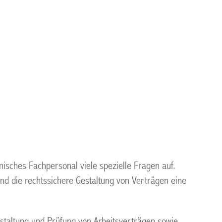
inisches Fachpersonal viele spezielle Fragen auf.
nd die rechtssichere Gestaltung von Verträgen eine
estaltung und Prüfung von Arbeitsverträgen sowie