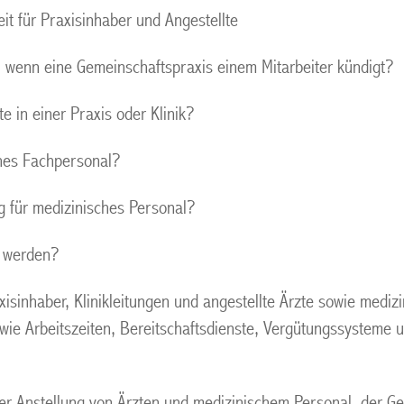
it für Praxisinhaber und Angestellte
 wenn eine Gemeinschaftspraxis einem Mitarbeiter kündigt?
e in einer Praxis oder Klinik?
ches Fachpersonal?
ag für medizinisches Personal?
t werden?
isinhaber, Klinikleitungen und angestellte Ärzte sowie mediz
wie Arbeitszeiten, Bereitschaftsdienste, Vergütungssysteme u
 der Anstellung von Ärzten und medizinischem Personal, der G