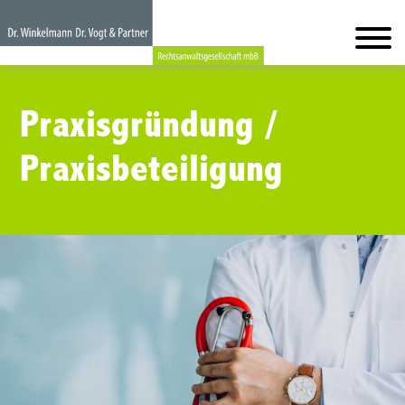
Praxisgründung /
Praxisbeteiligung