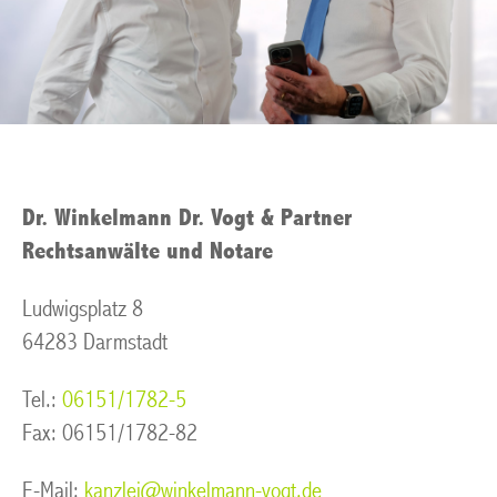
Dr. Winkelmann Dr. Vogt & Partner
Rechtsanwälte und Notare
Ludwigsplatz 8
64283 Darmstadt
Tel.:
06151/1782-5
Fax: 06151/1782-82
E-Mail:
kanzlei@winkelmann-vogt.de