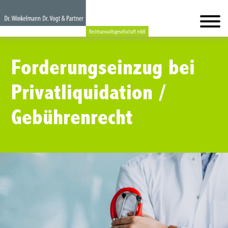
Forderungseinzug bei
Privatliquidation /
Gebührenrecht