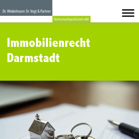
Immobilienrecht
Darmstadt