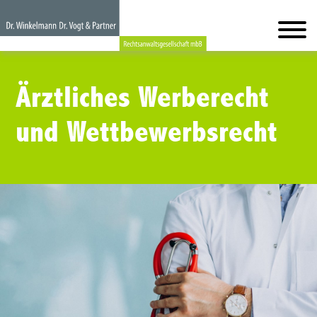
Ärztliches Werberecht
und Wettbewerbsrecht