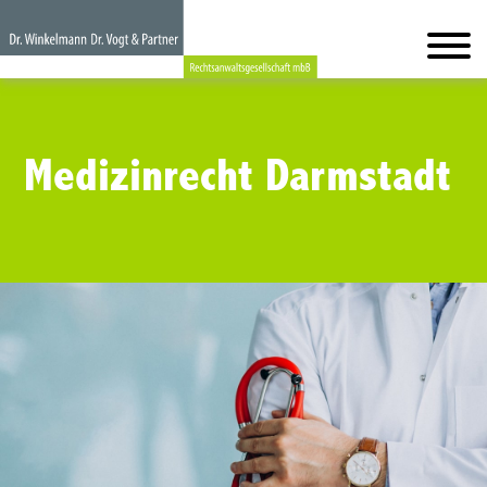
Medizinrecht Darmstadt