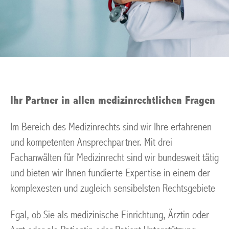
Ihr Partner in allen medizinrechtlichen Fragen
Im Bereich des Medizinrechts sind wir Ihre erfahrenen
und kompetenten Ansprechpartner. Mit drei
Fachanwälten für Medizinrecht sind wir bundesweit tätig
und bieten wir Ihnen fundierte Expertise in einem der
komplexesten und zugleich sensibelsten Rechtsgebiete
Egal, ob Sie als medizinische Einrichtung, Ärztin oder