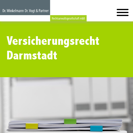
Versicherungsrecht
Darmstadt