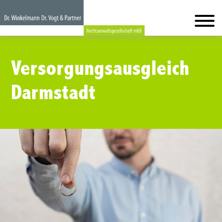
Versorgungsausgleich
Darmstadt